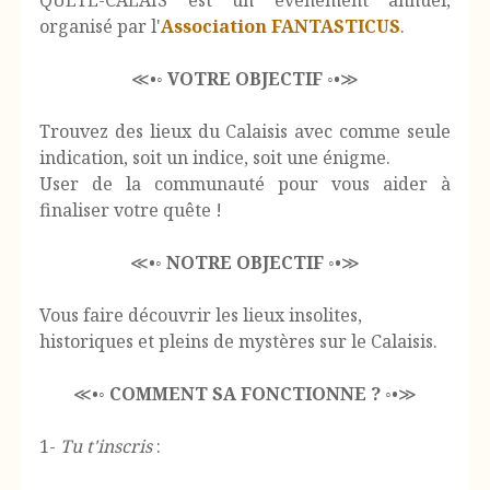
QUETE-CALAIS est un événement annuel,
organisé par l'
Association FANTASTICUS
.
≪•◦
VOTRE OBJECTIF
◦•≫
Trouvez des lieux du Calaisis avec comme seule
indication, soit un indice, soit une énigme.
User de la communauté pour vous aider à
finaliser votre quête !
≪•◦
NOTRE OBJECTIF
◦•≫
Vous faire découvrir les lieux insolites,
historiques et pleins de mystères sur le Calaisis.
≪•◦
COMMENT SA FONCTIONNE ?
◦•≫
1-
Tu t'inscris
: